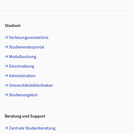
Footer
Studium
Vorlesungsverzeichnis
Studierendenportal
Modulbuchung
Einschreibung
Administration
Universitätsbibliotheken
Studienangebot
Beratung und Support
Zentrale Studienberatung