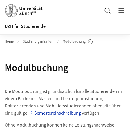
Header
Suche
UZH für Studierende
Home
Studienorganisation
Modulbuchung
Unterseiten anzeigen
Modulbuchung
Die Modulbuchung ist grundsätzlich für alle Studierenden in
einem Bachelor-, Master- und Lehrdiplomstudium,
Doktorierenden und Mobilitätsstudierenden offen, die über
eine gültige
Semestereinschreibung
verfügen.
Ohne Modulbuchung können keine Leistungsnachweise